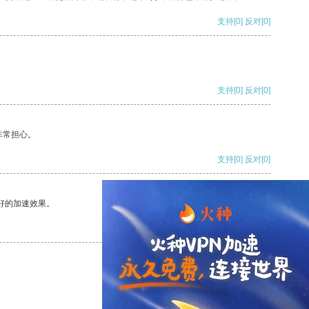
支持
[0]
反对
[0]
支持
[0]
反对
[0]
非常担心。
支持
[0]
反对
[0]
好的加速效果。
支持
[0]
反对
[0]
支持
[0]
反对
[0]