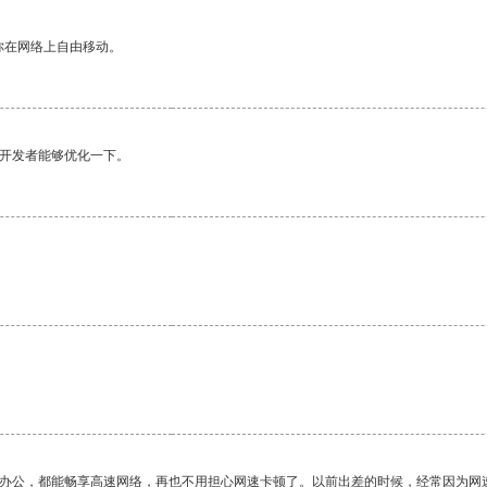
你在网络上自由移动。
望开发者能够优化一下。
作办公，都能畅享高速网络，再也不用担心网速卡顿了。以前出差的时候，经常因为网