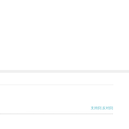
支持
[0]
反对
[0]