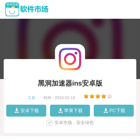
黑洞加速器ins安卓版
工具
|
时间：2024-02-10
|
安卓下载
苹果下载
PC下载
安卓市场，安全绿色