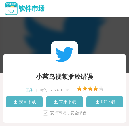
小蓝鸟视频播放错误
工具
|
时间：2024-01-12
|
安卓下载
苹果下载
PC下载
安卓市场，安全绿色