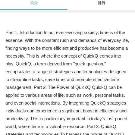
简介
排行
Part 1: Introduction In our ever-evolving society, time is of the
essence. With the constant rush and demands of everyday life,
finding ways to be more efficient and productive has become a
necessity. This is where the concept of QuickQ comes into
play. QuickQ, a term derived from "quick question,"
encapsulates a range of strategies and technologies designed
to streamline tasks, save time, and promote effective time
management. Part 2: The Power of QuickQ QuickQ can be
applied to various areas of life, such as work, personal tasks,
and even social interactions. By integrating QuickQ strategies,
individuals can experience a significant boost in efficiency and
productivity. This is particularly important in today's fast-paced
world, where time is a valuable resource. Part 3: QuickQ
strategies and technologies To harness the power of QuickQ,