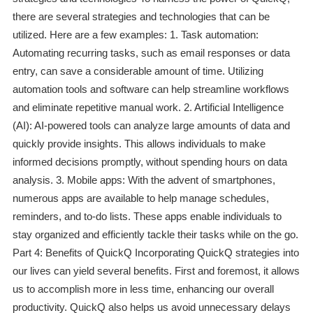
there are several strategies and technologies that can be
utilized. Here are a few examples: 1. Task automation:
Automating recurring tasks, such as email responses or data
entry, can save a considerable amount of time. Utilizing
automation tools and software can help streamline workflows
and eliminate repetitive manual work. 2. Artificial Intelligence
(AI): AI-powered tools can analyze large amounts of data and
quickly provide insights. This allows individuals to make
informed decisions promptly, without spending hours on data
analysis. 3. Mobile apps: With the advent of smartphones,
numerous apps are available to help manage schedules,
reminders, and to-do lists. These apps enable individuals to
stay organized and efficiently tackle their tasks while on the go.
Part 4: Benefits of QuickQ Incorporating QuickQ strategies into
our lives can yield several benefits. First and foremost, it allows
us to accomplish more in less time, enhancing our overall
productivity. QuickQ also helps us avoid unnecessary delays