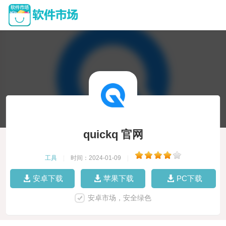
quickq 官网
工具
|
时间：2024-01-09
|
安卓下载
苹果下载
PC下载
安卓市场，安全绿色