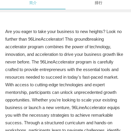
简介
排行
Are you eager to take your business to new heights? Look no
further than 96LineAccelerator! This groundbreaking
accelerator program combines the power of technology,
innovation, and acceleration to drive your business growth like
never before. The 96LineAccelerator program is carefully
crafted to provide entrepreneurs with the essential tools and
resources needed to succeed in today's fast-paced market.
With access to cutting-edge technologies and expert
mentorship, participants can unlock unprecedented growth
opportunities. Whether you're looking to scale your existing
business or launch a new venture, 96LineAccelerator equips
you with the necessary strategies to achieve remarkable
success. Through a structured curriculum and hands-on
workshops, participants learn to navigate challenges, identify