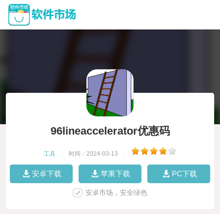
96lineaccelerator优惠码
工具
|
时间：2024-03-13
|
安卓下载
苹果下载
PC下载
安卓市场，安全绿色