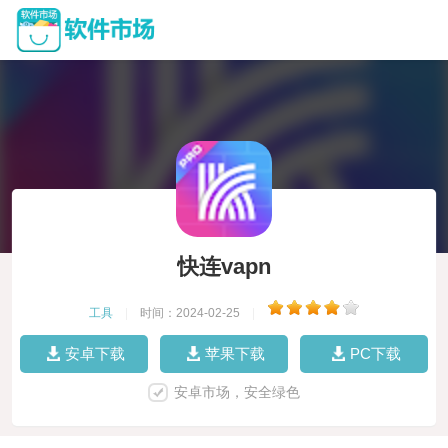
快连vapn
工具
|
时间：2024-02-25
|
安卓下载
苹果下载
PC下载
安卓市场，安全绿色