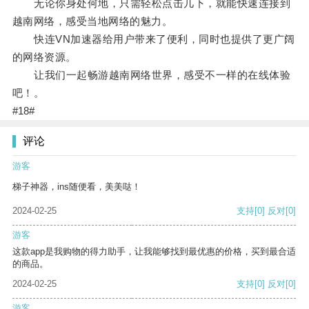
无论你身处何地，只需轻松点击几下，就能快速连接到
越南网络，感受当地网络的魅力。
快连VN加速器给用户带来了便利，同时也提供了更广阔
的网络资源。
让我们一起畅游越南网络世界，感受不一样的在线体验
吧！。
#18#
评论
游客
梯子神器，ins随便看，美美哒！
2024-02-25
支持
[0]
反对
[0]
游客
这款app是我购物的得力助手，让我能够找到最优惠的价格，买到最合适
的商品。
2024-02-25
支持
[0]
反对
[0]
游客