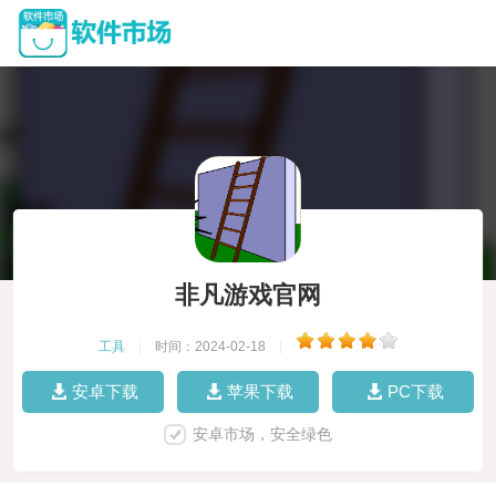
非凡游戏官网
工具
|
时间：2024-02-18
|
安卓下载
苹果下载
PC下载
安卓市场，安全绿色