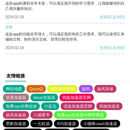
这款app的课程非常丰富，可以满足我不同的学习需求，让我能够找到自
己感兴趣的知识。
2024-02-18
支持
[0]
反对
[0]
游客
这款app的功能非常强大，可以满足我所有的工作需求。我可以使用它来
编辑文档、制作演示文稿、管理日程安排等。
2024-02-18
支持
[0]
反对
[0]
友情链接
网站地图
QuickQ
旋风加速度器
旋风
旋风加速
坚果加速器
tiktok加速器
狗急加速器官网
免费vqn外网加速
小蓝鸟
优途加速器官网
风驰加速器
旋风加速器
八戒看书
免费vps加速器外网苹果版
黑豹加速器
一元机场
IOS加速器
小猫咪ciash加速器