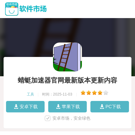
蜻蜓加速器官网最新版本更新内容
工具
|
时间：2025-11-03
|
安卓下载
苹果下载
PC下载
安卓市场，安全绿色