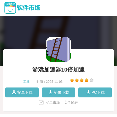
游戏加速器10倍加速
工具
|
时间：2025-11-03
|
安卓下载
苹果下载
PC下载
安卓市场，安全绿色