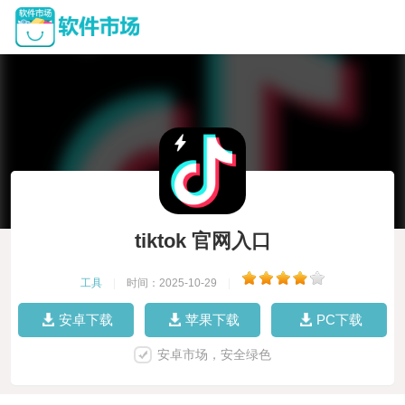
tiktok 官网入口
工具
|
时间：2025-10-29
|
安卓下载
苹果下载
PC下载
安卓市场，安全绿色