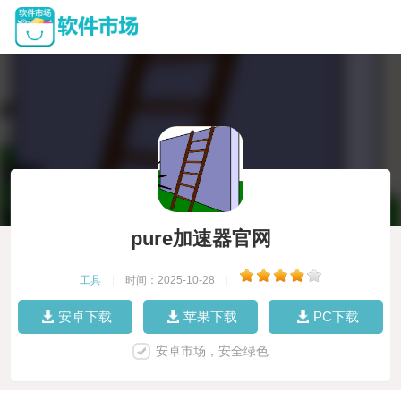
pure加速器官网
工具
|
时间：2025-10-28
|
安卓下载
苹果下载
PC下载
安卓市场，安全绿色