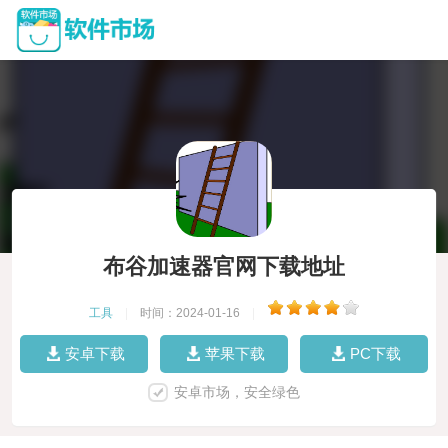
布谷加速器官网下载地址
工具
|
时间：2024-01-16
|
安卓下载
苹果下载
PC下载
安卓市场，安全绿色