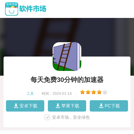
每天免费30分钟的加速器
工具
|
时间：2024-01-14
|
安卓下载
苹果下载
PC下载
安卓市场，安全绿色