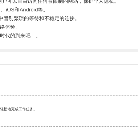
户可以自由访问任何被限制的网站，保护个人隐私。
OS和Android等。
中暂别繁琐的等待和不稳定的连接。
络体验。
时代的到来吧！。
更轻松地完成工作任务。