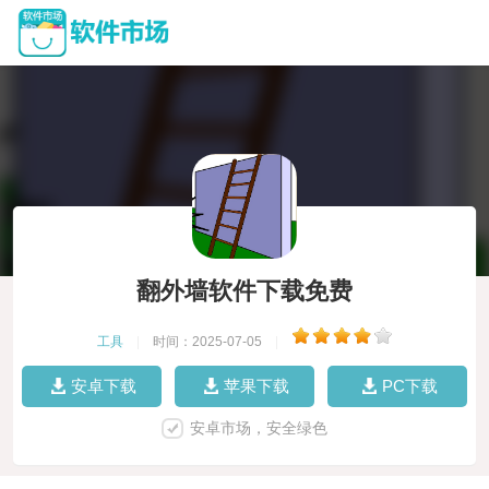
翻外墙软件下载免费
工具
|
时间：2025-07-05
|
安卓下载
苹果下载
PC下载
安卓市场，安全绿色