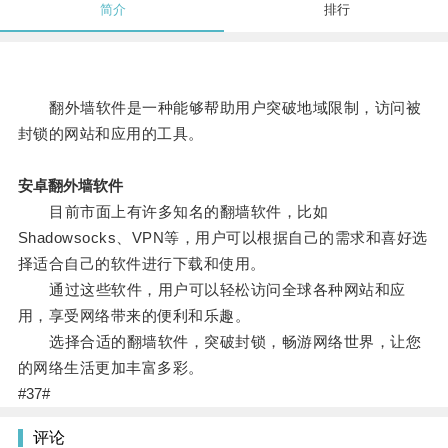
简介
排行
翻外墙软件是一种能够帮助用户突破地域限制，访问被
封锁的网站和应用的工具。
安卓翻外墙软件
目前市面上有许多知名的翻墙软件，比如
Shadowsocks、VPN等，用户可以根据自己的需求和喜好选
择适合自己的软件进行下载和使用。
通过这些软件，用户可以轻松访问全球各种网站和应
用，享受网络带来的便利和乐趣。
选择合适的翻墙软件，突破封锁，畅游网络世界，让您
的网络生活更加丰富多彩。
#37#
评论