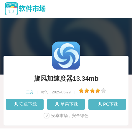
旋风加速度器13.34mb
工具
|
时间：2025-03-29
|
安卓下载
苹果下载
PC下载
安卓市场，安全绿色