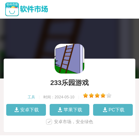
233乐园游戏
工具
|
时间：2024-05-10
|
安卓下载
苹果下载
PC下载
安卓市场，安全绿色