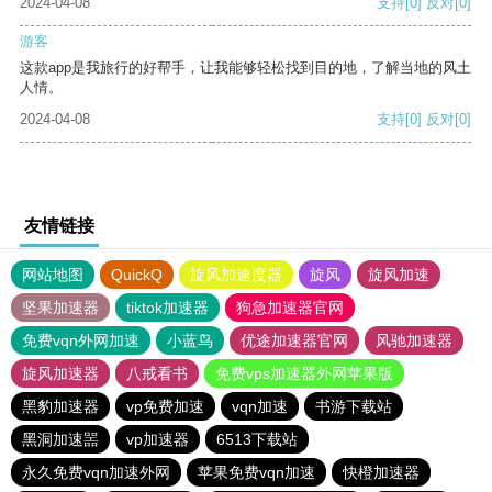
2024-04-08
支持
[0]
反对
[0]
游客
这款app是我旅行的好帮手，让我能够轻松找到目的地，了解当地的风土
人情。
2024-04-08
支持
[0]
反对
[0]
友情链接
网站地图
QuickQ
旋风加速度器
旋风
旋风加速
坚果加速器
tiktok加速器
狗急加速器官网
免费vqn外网加速
小蓝鸟
优途加速器官网
风驰加速器
旋风加速器
八戒看书
免费vps加速器外网苹果版
黑豹加速器
vp免费加速
vqn加速
书游下载站
黑洞加速噐
vp加速器
6513下载站
永久免费vqn加速外网
苹果免费vqn加速
快橙加速器