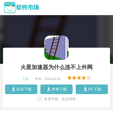
火星加速器为什么连不上外网
工具
|
时间：2024-04-08
|
安卓下载
苹果下载
PC下载
安卓市场，安全绿色